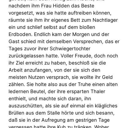
nachdem ihm Frau Hidden das Beste
vorgesetzt, was sie hatte auftreiben können,
räumte sie ihm ihr eigenes Bett zum Nachtlager
ein und schlief selbst auf dem bloßen
Erdboden. Endlich kam der Morgen und der
Gast schied mit demselben Versprechen, das er
Tages zuvor ihrer Schwiegertochter
zurückgelassen hatte. Voller Freude, doch noch
ihr Ziel erreicht zu haben, beschloß sie die
Arbeit anzufangen, von der sie sich den
meisten Nutzen versprach, sie wollte ihr Geld
zählen. Sie holte also aus der Truhe einen alten
ledernen Beutel, der ihre ersparten Thaler
enthielt, und machte sich daran, ihn
auszuschütten, als sie auf einmal ein klägliches
Brüllen aus dem Stalle hörte und sich besann,
daß sie in der Aufregung am gestrigen Tage
vergessen hatte ihre Kuh zu tränken. Woher