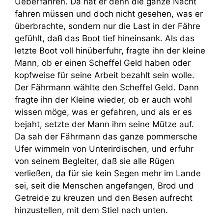
Ueberfahren. Da hat er denn die ganze Nacht
fahren müssen und doch nicht gesehen, was er
überbrachte, sondern nur die Last in der Fähre
gefühlt, daß das Boot tief hineinsank. Als das
letzte Boot voll hinüberfuhr, fragte ihn der kleine
Mann, ob er einen Scheffel Geld haben oder
kopfweise für seine Arbeit bezahlt sein wolle.
Der Fährmann wählte den Scheffel Geld. Dann
fragte ihn der Kleine wieder, ob er auch wohl
wissen möge, was er gefahren, und als er es
bejaht, setzte der Mann ihm seine Mütze auf.
Da sah der Fährmann das ganze pommersche
Ufer wimmeln von Unterirdischen, und erfuhr
von seinem Begleiter, daß sie alle Rügen
verließen, da für sie kein Segen mehr im Lande
sei, seit die Menschen angefangen, Brod und
Getreide zu kreuzen und den Besen aufrecht
hinzustellen, mit dem Stiel nach unten.