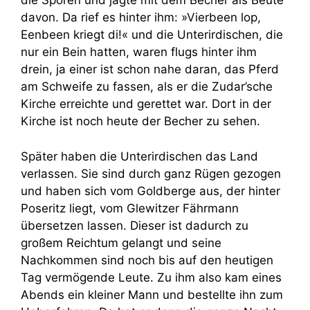
die Sporen und jagte mit dem Becher als Beute
davon. Da rief es hinter ihm: »Vierbeen lop,
Eenbeen kriegt di!« und die Unterirdischen, die
nur ein Bein hatten, waren flugs hinter ihm
drein, ja einer ist schon nahe daran, das Pferd
am Schweife zu fassen, als er die Zudar’sche
Kirche erreichte und gerettet war. Dort in der
Kirche ist noch heute der Becher zu sehen.
Später haben die Unterirdischen das Land
verlassen. Sie sind durch ganz Rügen gezogen
und haben sich vom Goldberge aus, der hinter
Poseritz liegt, vom Glewitzer Fährmann
übersetzen lassen. Dieser ist dadurch zu
großem Reichtum gelangt und seine
Nachkommen sind noch bis auf den heutigen
Tag vermögende Leute. Zu ihm also kam eines
Abends ein kleiner Mann und bestellte ihn zum