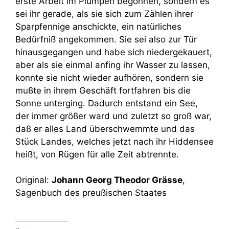
erste Arbeit im Plumpen begonnen, sondern es
sei ihr gerade, als sie sich zum Zählen ihrer
Sparpfennige anschickte, ein natürliches
Bedürfniß angekommen. Sie sei also zur Tür
hinausgegangen und habe sich niedergekauert,
aber als sie einmal anfing ihr Wasser zu lassen,
konnte sie nicht wieder aufhören, sondern sie
mußte in ihrem Geschäft fortfahren bis die
Sonne unterging. Dadurch entstand ein See,
der immer größer ward und zuletzt so groß war,
daß er alles Land überschwemmte und das
Stück Landes, welches jetzt nach ihr Hiddensee
heißt, von Rügen für alle Zeit abtrennte.
Original:
Johann Georg Theodor Grässe
,
Sagenbuch des preußischen Staates