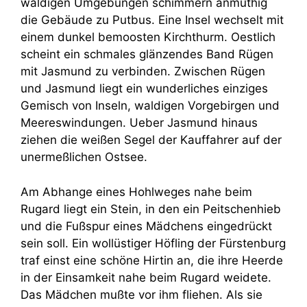
waldigen Umgebungen schimmern anmuthig
die Gebäude zu Putbus. Eine Insel wechselt mit
einem dunkel bemoosten Kirchthurm. Oestlich
scheint ein schmales glänzendes Band Rügen
mit Jasmund zu verbinden. Zwischen Rügen
und Jasmund liegt ein wunderliches einziges
Gemisch von Inseln, waldigen Vorgebirgen und
Meereswindungen. Ueber Jasmund hinaus
ziehen die weißen Segel der Kauffahrer auf der
unermeßlichen Ostsee.
Am Abhange eines Hohlweges nahe beim
Rugard liegt ein Stein, in den ein Peitschenhieb
und die Fußspur eines Mädchens eingedrückt
sein soll. Ein wollüstiger Höfling der Fürstenburg
traf einst eine schöne Hirtin an, die ihre Heerde
in der Einsamkeit nahe beim Rugard weidete.
Das Mädchen mußte vor ihm fliehen. Als sie