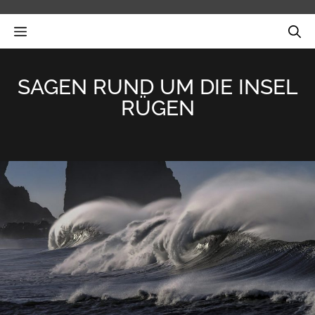
Zum
Inhalt
MENÜ
springen
SAGEN RUND UM DIE INSEL
RÜGEN