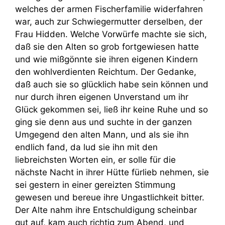
welches der armen Fischerfamilie widerfahren
war, auch zur Schwiegermutter derselben, der
Frau Hidden. Welche Vorwürfe machte sie sich,
daß sie den Alten so grob fortgewiesen hatte
und wie mißgönnte sie ihren eigenen Kindern
den wohlverdienten Reichtum. Der Gedanke,
daß auch sie so glücklich habe sein können und
nur durch ihren eigenen Unverstand um ihr
Glück gekommen sei, ließ ihr keine Ruhe und so
ging sie denn aus und suchte in der ganzen
Umgegend den alten Mann, und als sie ihn
endlich fand, da lud sie ihn mit den
liebreichsten Worten ein, er solle für die
nächste Nacht in ihrer Hütte fürlieb nehmen, sie
sei gestern in einer gereizten Stimmung
gewesen und bereue ihre Ungastlichkeit bitter.
Der Alte nahm ihre Entschuldigung scheinbar
gut auf, kam auch richtig zum Abend, und