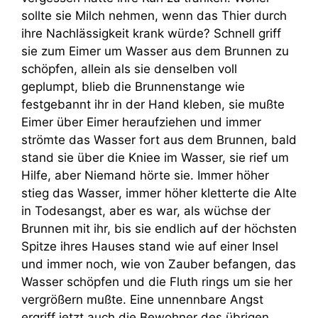
sollte sie Milch nehmen, wenn das Thier durch
ihre Nachlässigkeit krank würde? Schnell griff
sie zum Eimer um Wasser aus dem Brunnen zu
schöpfen, allein als sie denselben voll
geplumpt, blieb die Brunnenstange wie
festgebannt ihr in der Hand kleben, sie mußte
Eimer über Eimer heraufziehen und immer
strömte das Wasser fort aus dem Brunnen, bald
stand sie über die Kniee im Wasser, sie rief um
Hilfe, aber Niemand hörte sie. Immer höher
stieg das Wasser, immer höher kletterte die Alte
in Todesangst, aber es war, als wüchse der
Brunnen mit ihr, bis sie endlich auf der höchsten
Spitze ihres Hauses stand wie auf einer Insel
und immer noch, wie von Zauber befangen, das
Wasser schöpfen und die Fluth rings um sie her
vergrößern mußte. Eine unnennbare Angst
ergriff jetzt auch die Bewohner des übrigen