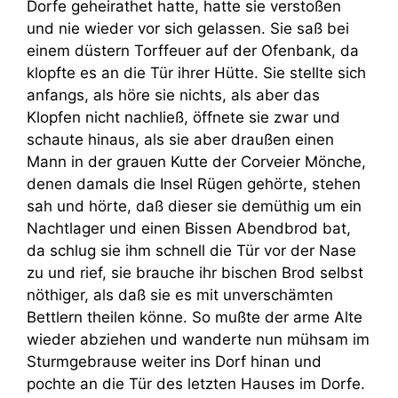
Dorfe geheirathet hatte, hatte sie verstoßen
und nie wieder vor sich gelassen. Sie saß bei
einem düstern Torffeuer auf der Ofenbank, da
klopfte es an die Tür ihrer Hütte. Sie stellte sich
anfangs, als höre sie nichts, als aber das
Klopfen nicht nachließ, öffnete sie zwar und
schaute hinaus, als sie aber draußen einen
Mann in der grauen Kutte der Corveier Mönche,
denen damals die Insel Rügen gehörte, stehen
sah und hörte, daß dieser sie demüthig um ein
Nachtlager und einen Bissen Abendbrod bat,
da schlug sie ihm schnell die Tür vor der Nase
zu und rief, sie brauche ihr bischen Brod selbst
nöthiger, als daß sie es mit unverschämten
Bettlern theilen könne. So mußte der arme Alte
wieder abziehen und wanderte nun mühsam im
Sturmgebrause weiter ins Dorf hinan und
pochte an die Tür des letzten Hauses im Dorfe.