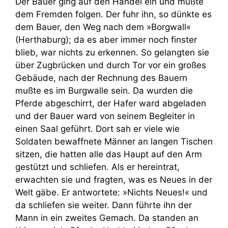
Der Bauer ging auf den Handel ein und mußte
dem Fremden folgen. Der fuhr ihn, so dünkte es
dem Bauer, den Weg nach dem »Borgwall«
(Herthaburg); da es aber immer noch finster
blieb, war nichts zu erkennen. So gelangten sie
über Zugbrücken und durch Tor vor ein großes
Gebäude, nach der Rechnung des Bauern
mußte es im Burgwalle sein. Da wurden die
Pferde abgeschirrt, der Hafer ward abgeladen
und der Bauer ward von seinem Begleiter in
einen Saal geführt. Dort sah er viele wie
Soldaten bewaffnete Männer an langen Tischen
sitzen, die hatten alle das Haupt auf den Arm
gestützt und schliefen. Als er hereintrat,
erwachten sie und fragten, was es Neues in der
Welt gäbe. Er antwortete: »Nichts Neues!« und
da schliefen sie weiter. Dann führte ihn der
Mann in ein zweites Gemach. Da standen an