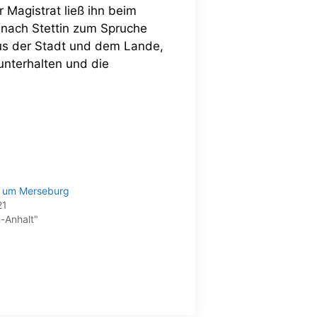
 Magistrat ließ ihn beim
 nach Stettin zum Spruche
aus der Stadt und dem Lande,
unterhalten und die
 um Merseburg
21
-Anhalt"