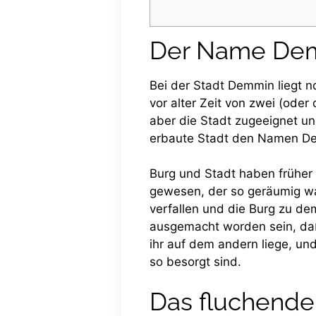
Der Name De
Bei der Stadt Demmin liegt n
vor alter Zeit von zwei (oder
aber die Stadt zugeeignet un
erbaute Stadt den Namen De
Burg und Stadt haben früher
gewesen, der so geräumig wa
verfallen und die Burg zu de
ausgemacht worden sein, daß 
ihr auf dem andern liege, un
so besorgt sind.
Das fluchend