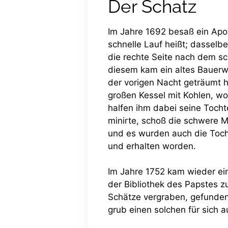
Der Schatz
Im Jahre 1692 besaß ein Apo
schnelle Lauf heißt; dasselb
die rechte Seite nach dem sc
diesem kam ein altes Bauerwei
der vorigen Nacht geträumt ha
großen Kessel mit Kohlen, wo
halfen ihm dabei seine Tocht
minirte, schoß die schwere M
und es wurden auch die Toch
und erhalten worden.
Im Jahre 1752 kam wieder ei
der Bibliothek des Papstes zu
Schätze vergraben, gefunden
grub einen solchen für sich 