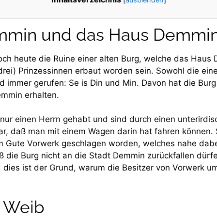
mmin und das Haus Demmi
och heute die Ruine einer alten Burg, welche das Haus D
 drei) Prinzessinnen erbaut worden sein. Sowohl die ein
d immer gerufen: Se is Din und Min. Davon hat die Burg
mmin erhalten.
 nur einen Herrn gehabt und sind durch einen unterird
r, daß man mit einem Wagen darin hat fahren können. S
m Gute Vorwerk geschlagen worden, welches nahe dabei 
die Burg nicht an die Stadt Demmin zurückfallen dürfe,
d dies ist der Grund, warum die Besitzer von Vorwerk um
e Weib