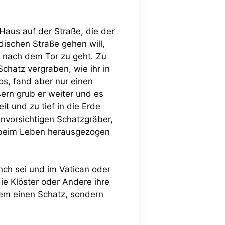
aus auf der Straße, die der
dischen Straße gehen will,
e nach dem Tor zu geht. Zu
chatz vergraben, wie ihr in
los, fand aber nur einen
ern grub er weiter und es
t und zu tief in die Erde
nvorsichtigen Schatzgräber,
h beim Leben herausgezogen
nch sei und im Vatican oder
die Klöster oder Andere ihre
nem einen Schatz, sondern