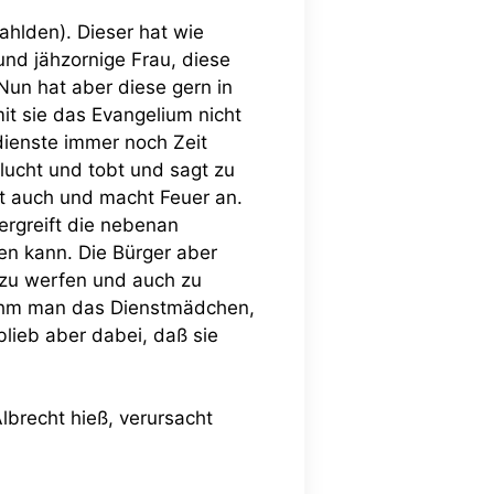
hlden). Dieser hat wie
und jähzornige Frau, diese
un hat aber diese gern in
it sie das Evangelium nicht
dienste immer noch Zeit
flucht und tobt und sagt zu
t auch und macht Feuer an.
ergreift die nebenan
en kann. Die Bürger aber
r zu werfen und auch zu
nahm man das Dienstmädchen,
blieb aber dabei, daß sie
lbrecht hieß, verursacht