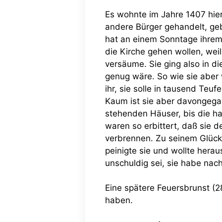
Es wohnte im Jahre 1407 hie
andere Bürger gehandelt, geb
hat an einem Sonntage ihrem
die Kirche gehen wollen, wei
versäume. Sie ging also in d
genug wäre. So wie sie aber 
ihr, sie solle in tausend T
Kaum ist sie aber davongega
stehenden Häuser, bis die ha
waren so erbittert, daß sie 
verbrennen. Zu seinem Glück
peinigte sie und wollte herau
unschuldig sei, sie habe na
Eine spätere Feuersbrunst (28
haben.