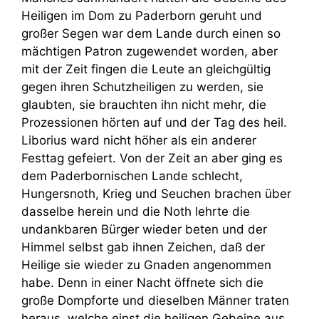
Heiligen im Dom zu Paderborn geruht und
großer Segen war dem Lande durch einen so
mächtigen Patron zugewendet worden, aber
mit der Zeit fingen die Leute an gleichgültig
gegen ihren Schutzheiligen zu werden, sie
glaubten, sie brauchten ihn nicht mehr, die
Prozessionen hörten auf und der Tag des heil.
Liborius ward nicht höher als ein anderer
Festtag gefeiert. Von der Zeit an aber ging es
dem Paderbornischen Lande schlecht,
Hungersnoth, Krieg und Seuchen brachen über
dasselbe herein und die Noth lehrte die
undankbaren Bürger wieder beten und der
Himmel selbst gab ihnen Zeichen, daß der
Heilige sie wieder zu Gnaden angenommen
habe. Denn in einer Nacht öffnete sich die
große Dompforte und dieselben Männer traten
heraus, welche einst die heiligen Gebeine aus