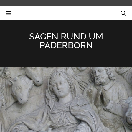
Zum
Inhalt
MENÜ
springen
SAGEN RUND UM
PADERBORN