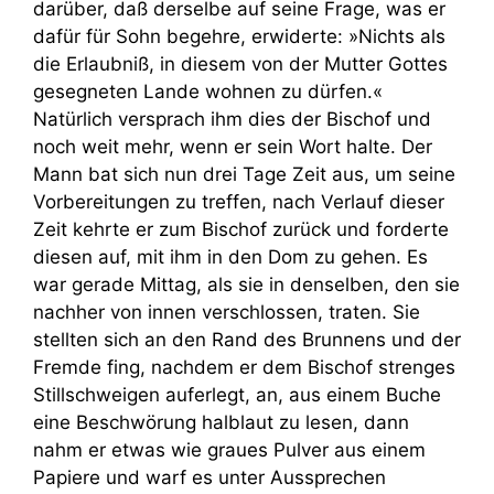
darüber, daß derselbe auf seine Frage, was er
dafür für Sohn begehre, erwiderte: »Nichts als
die Erlaubniß, in diesem von der Mutter Gottes
gesegneten Lande wohnen zu dürfen.«
Natürlich versprach ihm dies der Bischof und
noch weit mehr, wenn er sein Wort halte. Der
Mann bat sich nun drei Tage Zeit aus, um seine
Vorbereitungen zu treffen, nach Verlauf dieser
Zeit kehrte er zum Bischof zurück und forderte
diesen auf, mit ihm in den Dom zu gehen. Es
war gerade Mittag, als sie in denselben, den sie
nachher von innen verschlossen, traten. Sie
stellten sich an den Rand des Brunnens und der
Fremde fing, nachdem er dem Bischof strenges
Stillschweigen auferlegt, an, aus einem Buche
eine Beschwörung halblaut zu lesen, dann
nahm er etwas wie graues Pulver aus einem
Papiere und warf es unter Aussprechen