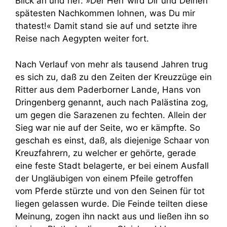
Blick an und rief: »Der Herr wird Dir und Deinen
spätesten Nachkommen lohnen, was Du mir
thatest!« Damit stand sie auf und setzte ihre
Reise nach Aegypten weiter fort.
Nach Verlauf von mehr als tausend Jahren trug
es sich zu, daß zu den Zeiten der Kreuzzüge ein
Ritter aus dem Paderborner Lande, Hans von
Dringenberg genannt, auch nach Palästina zog,
um gegen die Sarazenen zu fechten. Allein der
Sieg war nie auf der Seite, wo er kämpfte. So
geschah es einst, daß, als diejenige Schaar von
Kreuzfahrern, zu welcher er gehörte, gerade
eine feste Stadt belagerte, er bei einem Ausfall
der Ungläubigen von einem Pfeile getroffen
vom Pferde stürzte und von den Seinen für tot
liegen gelassen wurde. Die Feinde teilten diese
Meinung, zogen ihn nackt aus und ließen ihn so