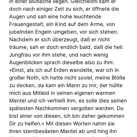
in einer Blutlache liegen. Gleichwohl kam er
doch nach einiger Zeit zu sich, er öffnete die
Augen und sah eine hohe leuchtende
Frauengestalt, ein Kind auf dem Arme, von
jubelnden Engeln umgeben, vor sich stehen.
Nachdem er sich überzeugt, daß er nicht
träume, sah er doch endlich bald, daß die heil.
Jungfrau vor ihm stehe, und nach wenig
Augenblicken sprach dieselbe also zu ihm:
»Einst, als ich auf Erden wandelte, war ich in
großer Noth, ich hatte nicht soviel, meine Blöße
zu decken, da kam ein Mann zu mir, der hüllte
mich aus Mitleid in seinen eigenen warmen
Mantel und ich verhieß ihm, es solle dies seinen
spätesten Nachkommen vergolten werden. Du
bist einer von diesen, ich bin daher gekommen
Dir zu helfen.« Mit diesen Worten nahm sie
ihren sternbesäeten Mantel ab und hing ihn