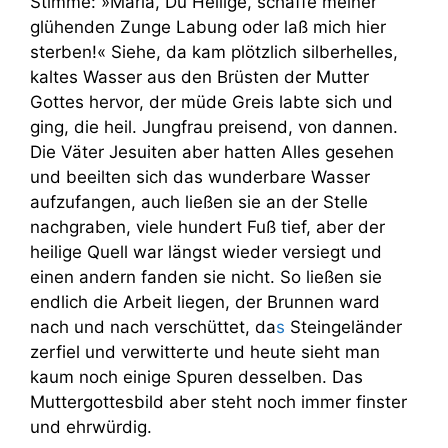
Stimme: »Maria, Du Heilige, schaffe meiner
glühenden Zunge Labung oder laß mich hier
sterben!« Siehe, da kam plötzlich silberhelles,
kaltes Wasser aus den Brüsten der Mutter
Gottes hervor, der müde Greis labte sich und
ging, die heil. Jungfrau preisend, von dannen.
Die Väter Jesuiten aber hatten Alles gesehen
und beeilten sich das wunderbare Wasser
aufzufangen, auch ließen sie an der Stelle
nachgraben, viele hundert Fuß tief, aber der
heilige Quell war längst wieder versiegt und
einen andern fanden sie nicht. So ließen sie
endlich die Arbeit liegen, der Brunnen ward
nach und nach verschüttet, da
s
Steingeländer
zerfiel und verwitterte und heute sieht man
kaum noch einige Spuren desselben. Das
Muttergottesbild aber steht noch immer finster
und ehrwürdig.