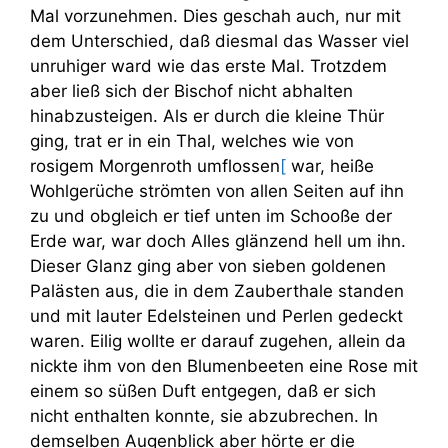
Mal vorzunehmen. Dies geschah auch, nur mit
dem Unterschied, daß diesmal das Wasser viel
unruhiger ward wie das erste Mal. Trotzdem
aber ließ sich der Bischof nicht abhalten
hinabzusteigen. Als er durch die kleine Thür
ging, trat er in ein Thal, welches wie von
rosigem Morgenroth umflossen
[
war, heiße
Wohlgerüche strömten von allen Seiten auf ihn
zu und obgleich er tief unten im Schooße der
Erde war, war doch Alles glänzend hell um ihn.
Dieser Glanz ging aber von sieben goldenen
Palästen aus, die in dem Zauberthale standen
und mit lauter Edelsteinen und Perlen gedeckt
waren. Eilig wollte er darauf zugehen, allein da
nickte ihm von den Blumenbeeten eine Rose mit
einem so süßen Duft entgegen, daß er sich
nicht enthalten konnte, sie abzubrechen. In
demselben Augenblick aber hörte er die