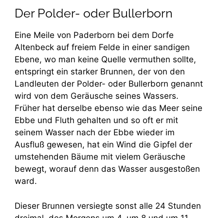
Der Polder- oder Bullerborn
Eine Meile von Paderborn bei dem Dorfe
Altenbeck auf freiem Felde in einer sandigen
Ebene, wo man keine Quelle vermuthen sollte,
entspringt ein starker Brunnen, der von den
Landleuten der Polder- oder Bullerborn genannt
wird von dem Geräusche seines Wassers.
Früher hat derselbe ebenso wie das Meer seine
Ebbe und Fluth gehalten und so oft er mit
seinem Wasser nach der Ebbe wieder im
Ausfluß gewesen, hat ein Wind die Gipfel der
umstehenden Bäume mit vielem Geräusche
bewegt, worauf denn das Wasser ausgestoßen
ward.
Dieser Brunnen versiegte sonst alle 24 Stunden
dreimal, des Morgens um 4, um 8 und um 11