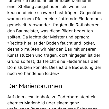
fanden sie rechts an einer Säule Männer in
einer Stellung ausgehauen, als wenn sie
keuchend eine schwere Last trügen. Gegenüber
war an einem Pfeiler eine flatternde Fledermaus
gemeiselt. Verwundert fragten die Rathsherren
den Baumeister, was diese Bilder bedeuten
sollten. Da lachte der Meister und sprach:
»Rechts hier ist der Boden feucht und locker,
deshalb mußten wir hier den Bau mit unserer
Kunst stützen und tragen, dort hingegen ist der
Grund so fest, daß leicht eine Fledermaus den
Dom stützen könnte. Dies ist die Bedeutung der
noch vorhandenen Bilder.«
Der Marienbrunnen
Auf dem Jesuitenhofe zu Paderborn steht ein
ehernes Marienbild über einem ganz
verfallenen Brunnen, von dem man Folgendes