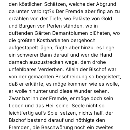
den köstlichen Schätzen, welche der Abgrund
da unten verbirgt?« Der Fremde aber fing an zu
erzählen von der Tiefe, wo Paläste von Gold
und Burgen von Perlen ständen, wo in
duftenden Gärten Demantblumen blüheten, wo
die größten Kostbarkeiten bergehoch
aufgestapelt lägen, fügte aber hinzu, es liege
ein schwerer Bann darauf und wer die Hand
darnach auszustrecken wage, dem drohe
unfehlbares Verderben. Allein der Bischof war
von der gemachten Beschreibung so begeistert,
daß er erklärte, es möge kommen wie es wolle,
er wolle hinunter und diese Wunder sehen.
Zwar bat ihn der Fremde, er möge doch sein
Leben und das Heil seiner Seele nicht so
leichtfertig auf’s Spiel setzen, nichts half, der
Bischof bestand darauf und nöthigte den
Fremden, die Beschwörung noch ein zweites