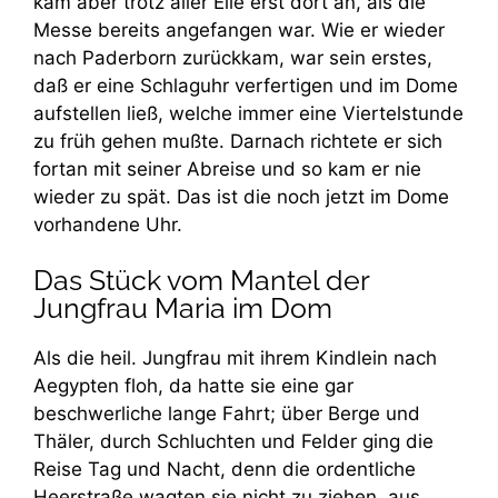
kam aber trotz aller Eile erst dort an, als die
Messe bereits angefangen war. Wie er wieder
nach Paderborn zurückkam, war sein erstes,
daß er eine Schlaguhr verfertigen und im Dome
aufstellen ließ, welche immer eine Viertelstunde
zu früh gehen mußte. Darnach richtete er sich
fortan mit seiner Abreise und so kam er nie
wieder zu spät. Das ist die noch jetzt im Dome
vorhandene Uhr.
Das Stück vom Mantel der
Jungfrau Maria im Dom
Als die heil. Jungfrau mit ihrem Kindlein nach
Aegypten floh, da hatte sie eine gar
beschwerliche lange Fahrt; über Berge und
Thäler, durch Schluchten und Felder ging die
Reise Tag und Nacht, denn die ordentliche
Heerstraße wagten sie nicht zu ziehen, aus