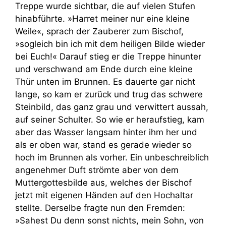
Treppe wurde sichtbar, die auf vielen Stufen
hinabführte. »Harret meiner nur eine kleine
Weile«, sprach der Zauberer zum Bischof,
»sogleich bin ich mit dem heiligen Bilde wieder
bei Euch!« Darauf stieg er die Treppe hinunter
und verschwand am Ende durch eine kleine
Thür unten im Brunnen. Es dauerte gar nicht
lange, so kam er zurück und trug das schwere
Steinbild, das ganz grau und verwittert aussah,
auf seiner Schulter. So wie er heraufstieg, kam
aber das Wasser langsam hinter ihm her und
als er oben war, stand es gerade wieder so
hoch im Brunnen als vorher. Ein unbeschreiblich
angenehmer Duft strömte aber von dem
Muttergottesbilde aus, welches der Bischof
jetzt mit eigenen Händen auf den Hochaltar
stellte. Derselbe fragte nun den Fremden:
»Sahest Du denn sonst nichts, mein Sohn, von