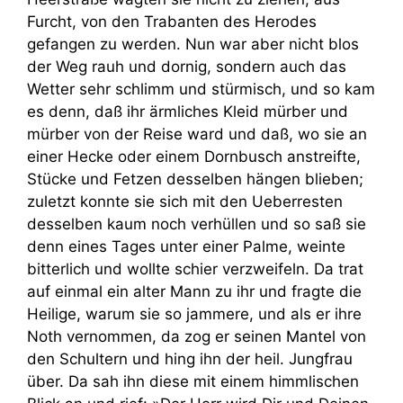
Furcht, von den Trabanten des Herodes
gefangen zu werden. Nun war aber nicht blos
der Weg rauh und dornig, sondern auch das
Wetter sehr schlimm und stürmisch, und so kam
es denn, daß ihr ärmliches Kleid mürber und
mürber von der Reise ward und daß, wo sie an
einer Hecke oder einem Dornbusch anstreifte,
Stücke und Fetzen desselben hängen blieben;
zuletzt konnte sie sich mit den Ueberresten
desselben kaum noch verhüllen und so saß sie
denn eines Tages unter einer Palme, weinte
bitterlich und wollte schier verzweifeln. Da trat
auf einmal ein alter Mann zu ihr und fragte die
Heilige, warum sie so jammere, und als er ihre
Noth vernommen, da zog er seinen Mantel von
den Schultern und hing ihn der heil. Jungfrau
über. Da sah ihn diese mit einem himmlischen