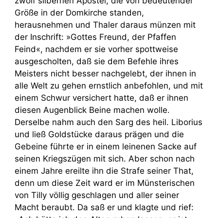
zwölf silbernen Apostel, die von bedeutender
Größe in der Domkirche standen,
herausnehmen und Thaler daraus münzen mit
der Inschrift: »Gottes Freund, der Pfaffen
Feind«, nachdem er sie vorher spottweise
ausgescholten, daß sie dem Befehle ihres
Meisters nicht besser nachgelebt, der ihnen in
alle Welt zu gehen ernstlich anbefohlen, und mit
einem Schwur versichert hatte, daß er ihnen
diesen Augenblick Beine machen wolle.
Derselbe nahm auch den Sarg des heil. Liborius
und ließ Goldstücke daraus prägen und die
Gebeine führte er in einem leinenen Sacke auf
seinen Kriegszügen mit sich. Aber schon nach
einem Jahre ereilte ihn die Strafe seiner That,
denn um diese Zeit ward er im Münsterischen
von Tilly völlig geschlagen und aller seiner
Macht beraubt. Da saß er und klagte und rief: