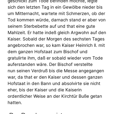
geschickt zum Tode befinden möchte, legte
sich den letzten Tag in ein Gewölbe nieder bis
um Mitternacht, wartete mit Schmerzen, ob der
Tod kommen würde, darnach stand er aber von
seinem Sterbebette auf und that eine gute
Mahlzeit. Er hatte indeß gleich Argwohn auf den
Kaiser. Sobald der Morgen des sechsten Tages
angebrochen war, so kam Kaiser Heinrich II. mit
dem ganzen Hofstaat zum Bischof und
gratulirte ihm, daß er sobald wieder vom Tode
auferstanden wäre. Der Bischof verstellte
nun seinen Verdruß bis die Messe angegangen
war, da that er den Kaiser und dessen ganzen
Hofstaat in den Bann und absolvirte sie nicht
eher, bis der Kaiser und die Kaiserin
ordentlicher Weise an der Kirchtür Buße getan
hatten.