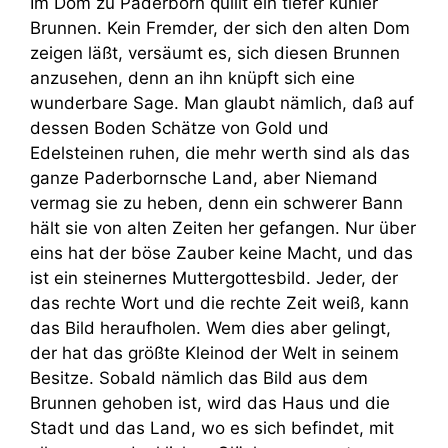
Im Dom zu Paderborn quillt ein tiefer kühler
Brunnen. Kein Fremder, der sich den alten Dom
zeigen läßt, versäumt es, sich diesen Brunnen
anzusehen, denn an ihn knüpft sich eine
wunderbare Sage. Man glaubt nämlich, daß auf
dessen Boden Schätze von Gold und
Edelsteinen ruhen, die mehr werth sind als das
ganze Paderbornsche Land, aber Niemand
vermag sie zu heben, denn ein schwerer Bann
hält sie von alten Zeiten her gefangen. Nur über
eins hat der böse Zauber keine Macht, und das
ist ein steinernes Muttergottesbild. Jeder, der
das rechte Wort und die rechte Zeit weiß, kann
das Bild heraufholen. Wem dies aber gelingt,
der hat das größte Kleinod der Welt in seinem
Besitze. Sobald nämlich das Bild aus dem
Brunnen gehoben ist, wird das Haus und die
Stadt und das Land, wo es sich befindet, mit