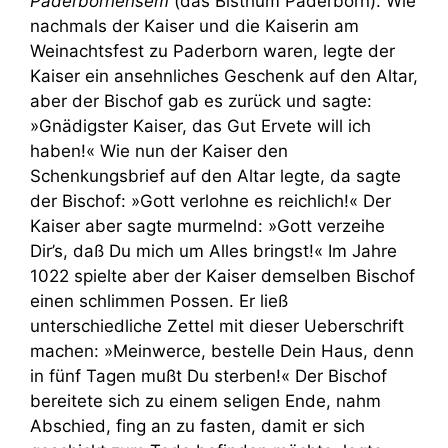
Paderbornensem
(das Bisthum Paderborn). Wie
nachmals der Kaiser und die Kaiserin am
Weinachtsfest zu Paderborn waren, legte der
Kaiser ein ansehnliches Geschenk auf den Altar,
aber der Bischof gab es zurück und sagte:
»Gnädigster Kaiser, das Gut Ervete will ich
haben!« Wie nun der Kaiser den
Schenkungsbrief auf den Altar legte, da sagte
der Bischof: »Gott verlohne es reichlich!« Der
Kaiser aber sagte murmelnd: »Gott verzeihe
Dir’s, daß Du mich um Alles bringst!« Im Jahre
1022 spielte aber der Kaiser demselben Bischof
einen schlimmen Possen. Er ließ
unterschiedliche Zettel mit dieser Ueberschrift
machen: »Meinwerce, bestelle Dein Haus, denn
in fünf Tagen mußt Du sterben!« Der Bischof
bereitete sich zu einem seligen Ende, nahm
Abschied, fing an zu fasten, damit er sich