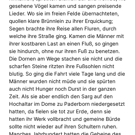
gesehene Vögel kamen und sangen preisende
Lieder. Wo sie im freien Felde übernachteten,
quollen klare Brünnlein zu ihrer Erquickung;
Segen brachte ihre Reise allen Fluren, durch
welche ihre Straße ging. Kamen die Männer mit
ihrer kostbaren Last an einen Fluß, so gingen
sie hindurch, ohne nur ihren Fuß zu benetzen.
Die Dornen am Wege stachen sie nicht und die
scharfen Steine ritzten ihre Fußsohlen nicht
blutig. So ging die Fahrt viele Tage lang und die
Männer wurden nicht müde und sie spürten
auch nicht Hunger noch Durst in der ganzen
Zeit. Als sie aber endlich den Sarg auf den
Hochaltar im Dome zu Paderborn niedergesetzt
hatten, da fielen sie tot zur Erde, denn sie
hatten ihr Werk vollbracht und gemeine Bürde
sollte nicht wieder auf ihren Schultern ruhen.
Manches Jahrhundert hatten die Gebeine des