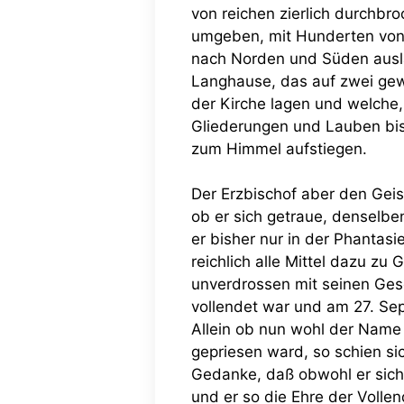
von reichen zierlich durchbr
umgeben, mit Hunderten von 
nach Norden und Süden ausla
Langhause, das auf zwei gew
der Kirche lagen und welche,
Gliederungen und Lauben bis 
zum Himmel aufstiegen.
Der Erzbischof aber den Gei
ob er sich getraue, denselbe
er bisher nur in der Phantasi
reichlich alle Mittel dazu zu
unverdrossen mit seinen Gese
vollendet war und am 27. Se
Allein ob nun wohl der Name 
gepriesen ward, so schien si
Gedanke, daß obwohl er sich 
und er so die Ehre der Voll