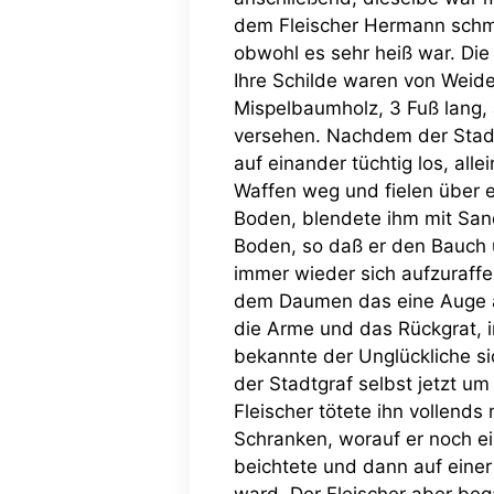
dem Fleischer Hermann schmo
obwohl es sehr heiß war. Die
Ihre Schilde waren von Weid
Mispelbaumholz, 3 Fuß lang, 
versehen. Nachdem der Stad
auf einander tüchtig los, al
Waffen weg und fielen über e
Boden, blendete ihm mit Sand
Boden, so daß er den Bauch 
immer wieder sich aufzuraffen
dem Daumen das eine Auge au
die Arme und das Rückgrat, 
bekannte der Unglückliche si
der Stadtgraf selbst jetzt u
Fleischer tötete ihn vollends
Schranken, worauf er noch ei
beichtete und dann auf eine
ward. Der Fleischer aber beg