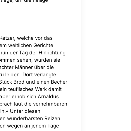
 Ketzer, welche vor das
dem weltlichen Gerichte
un der Tag der Hinrichtung
nkommen sehen, wurden sie
chter Männer über die
 leiden. Dort verlangte
 Stück Brod und einen Becher
ein teuflisches Werk damit
 aber erhob sich Arnaldus
sprach laut die vernehmbaren
in.« Unter diesen
 den wunderbarsten Reizen
uben wegen an jenem Tage