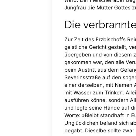
Jungfrau die Mutter Gottes z
Die verbrannt
Zur Zeit des Erzbischoffs Re
geistliche Gericht gestellt, 
übergeben und von diesem zu
gekommen war, den alle Verur
beim Austritt aus dem Gefä
Severinsstraße auf den sogen
einer derselben, mit Namen A
mit Wasser zum Trinken. Allei
ausführen könne, sondern Alle
und legte seine Hände auf di
Worte: »Bleibt standhaft in 
Unglücklichen befand sich a
begabt. Dieselbe sollte zwa