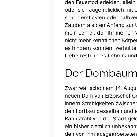
den Feuertod erleiden, allein
oder sich augenblicklich mit
schon erstickten oder halbv
Zaudern als den Anfang zur U
mein Lehrer, den Ihr meinen 
nicht mehr kenntlichen Körpe
es hindern konnten, verhüllte
Ueberreste ihres Lehrers und 
Der Dombaume
Zwar war schon am 14. Augu
neuen Dom von Erzbischof Co
innern Streitigkeiten zwisch
den Fortbau desselben und e
Bannstrahl von der Stadt gel
ein bisher ziemlich unbekan
den von ihm ausgearbeiteten P