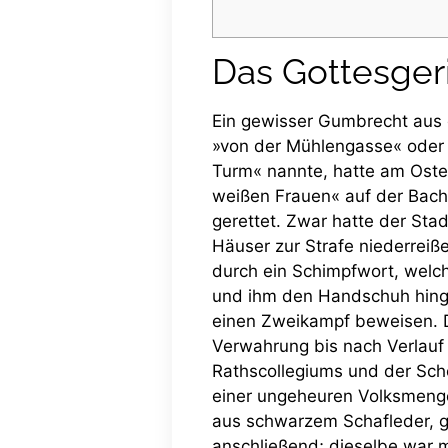
Das Gottesger
Ein gewisser Gumbrecht aus 
»von der Mühlengasse« oder 
Turm« nannte, hatte am Oster
weißen Frauen« auf der Bachs
gerettet. Zwar hatte der Sta
Häuser zur Strafe niederreiß
durch ein Schimpfwort, welc
und ihm den Handschuh hinge
einen Zweikampf beweisen. 
Verwahrung bis nach Verlauf
Rathscollegiums und der Sch
einer ungeheuren Volksmenge
aus schwarzem Schafleder, g
anschließend; dieselbe war mi