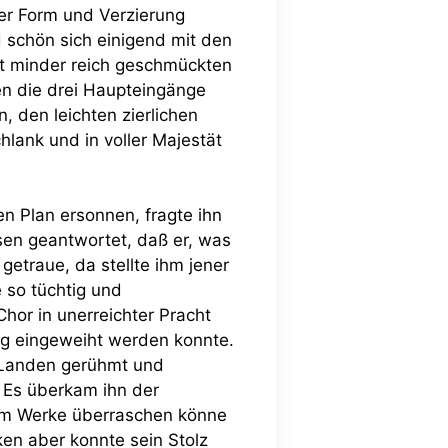
ter Form und Verzierung
 schön sich einigend mit den
t minder reich geschmückten
n die drei Haupteingänge
, den leichten zierlichen
lank und in voller Majestät
n Plan ersonnen, fragte ihn
sen geantwortet, daß er, was
getraue, da stellte ihm jener
e so tüchtig und
hor in unerreichter Pracht
rg eingeweiht werden konnte.
n Landen gerühmt und
. Es überkam ihn der
inem Werke überraschen könne
en aber konnte sein Stolz