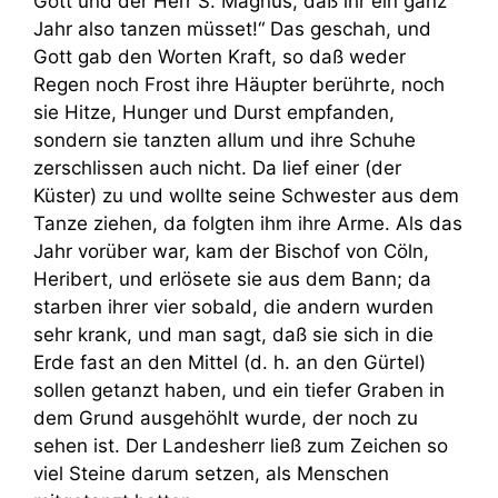
Gott und der Herr S. Magnus, daß ihr ein ganz
Jahr also tanzen müsset!“ Das geschah, und
Gott gab den Worten Kraft, so daß weder
Regen noch Frost ihre Häupter berührte, noch
sie Hitze, Hunger und Durst empfanden,
sondern sie tanzten allum und ihre Schuhe
zerschlissen auch nicht. Da lief einer (der
Küster) zu und wollte seine Schwester aus dem
Tanze ziehen, da folgten ihm ihre Arme. Als das
Jahr vorüber war, kam der Bischof von Cöln,
Heribert, und erlösete sie aus dem Bann; da
starben ihrer vier sobald, die andern wurden
sehr krank, und man sagt, daß sie sich in die
Erde fast an den Mittel (d. h. an den Gürtel)
sollen getanzt haben, und ein tiefer Graben in
dem Grund ausgehöhlt wurde, der noch zu
sehen ist. Der Landesherr ließ zum Zeichen so
viel Steine darum setzen, als Menschen