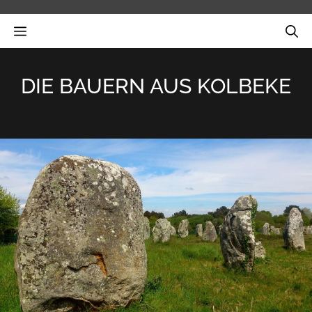
Zum
Inhalt
MENÜ
springen
DIE BAUERN AUS KOLBEKE