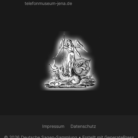
telefonmuseum-jena.de
Impressum
Datenschutz
© 2026 Deutsche Sagen-Sammlung
• Erstellt mit
GeneratePress