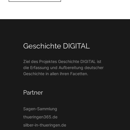
Geschichte DIGITAL
Ziel des Projektes Geschichte DIGITAL ist
die Erfassung und Aufbereitung deutscher
Geschichte in allen ihren Facetten.
Partner
Sagen-Sammlung
thueringen365.de
silber-in-thueringen.de