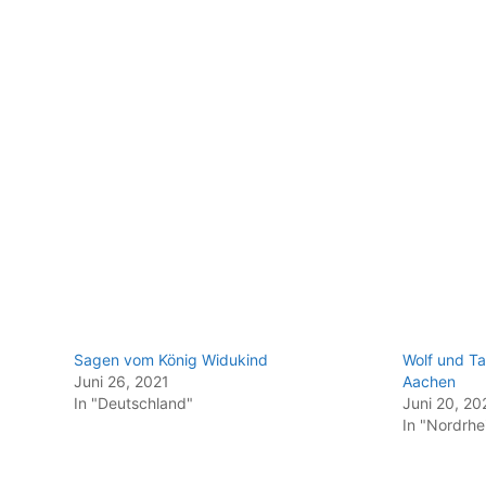
Sagen vom König Widukind
Wolf und T
Juni 26, 2021
Aachen
In "Deutschland"
Juni 20, 20
In "Nordrhe