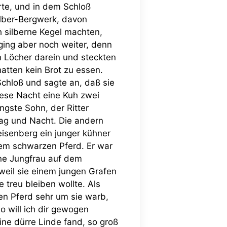
rte, und in dem Schloß
ilber-Bergwerk, davon
 silberne Kegel machten,
ging aber noch weiter, denn
 Löcher darein und steckten
atten kein Brot zu essen.
chloß und sagte an, daß sie
ese Nacht eine Kuh zwei
ngste Sohn, der Ritter
Tag und Nacht. Die andern
isenberg ein junger kühner
 dem schwarzen Pferd. Er war
öne Jungfrau auf dem
 weil sie einem jungen Grafen
 treu bleiben wollte. Als
en Pferd sehr um sie warb,
o will ich dir gewogen
ine dürre Linde fand, so groß