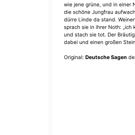
wie jene grüne, und in einer
die schöne Jungfrau aufwachte
dürre Linde da stand. Weinend
sprach sie in ihrer Noth: „i
und stach sie tot. Der Bräut
dabei und einen großen Stein
Original:
Deutsche Sagen
der