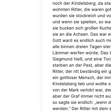
noch der
Kindelsberg
, da st
wohnten Ritter, die waren go
wurden sie stockreich und v
und wenn sie spielten, so wa
sie bucken sich großen Kuch
sie an die Achsen. Das war 
Gott ward es endlich auch m
alle binnen dreien Tagen st
Lämmer werfen würde. Das tra
Siegmund hieß, und eine Toch
starben an der Pest, aber d
Ritter, der ritt beständig e
ein gottloser Mensch, der i
Kindelsberg lieb und wollte 
von der Mark verlobt war, de
aber der Graf immer nicht a
so sagte sie endlich: „wenn d
werden.“ Der Ritter mit dem 