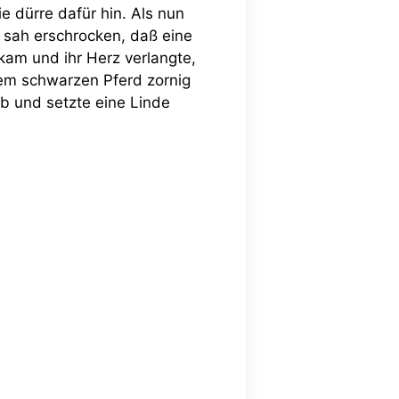
e dürre dafür hin. Als nun
d sah erschrocken, daß eine
 kam und ihr Herz verlangte,
 dem schwarzen Pferd zornig
b und setzte eine Linde