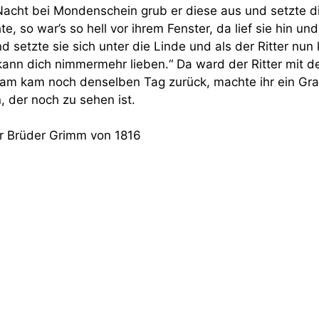
 Nacht bei Mondenschein grub er diese aus und setzte di
, so war’s so hell vor ihrem Fenster, da lief sie hin un
 setzte sie sich unter die Linde und als der Ritter nun
ch kann dich nimmermehr lieben.“ Da ward der Ritter mit
igam kam noch denselben Tag zurück, machte ihr ein Gra
, der noch zu sehen ist.
 Brüder Grimm von 1816