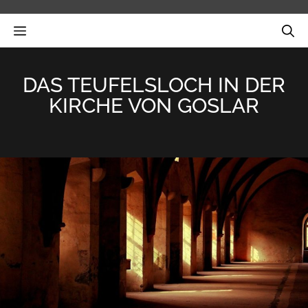
Zum
Inhalt
MENÜ
springen
DAS TEUFELSLOCH IN DER
KIRCHE VON GOSLAR