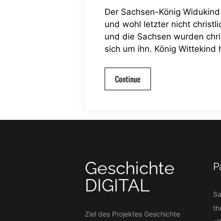
Der Sachsen-König Widukind 
und wohl letzter nicht christ
und die Sachsen wurden chri
sich um ihn. König Wittekind 
Continue
Geschichte
P
DIGITAL
S
th
Ziel des Projektes Geschichte