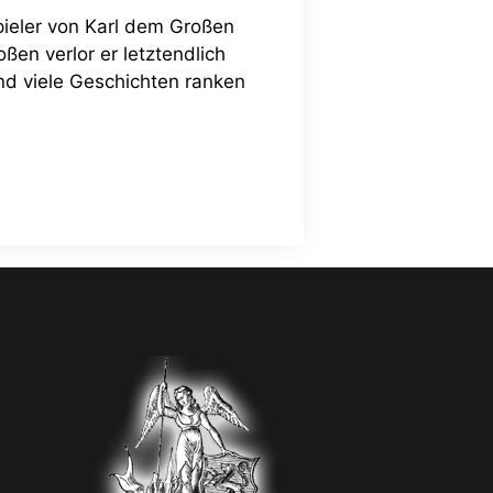
ieler von Karl dem Großen
ßen verlor er letztendlich
nd viele Geschichten ranken