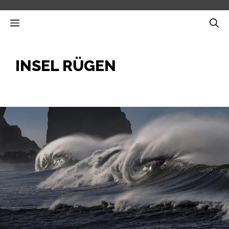
Zum
Inhalt
MENÜ
springen
INSEL RÜGEN