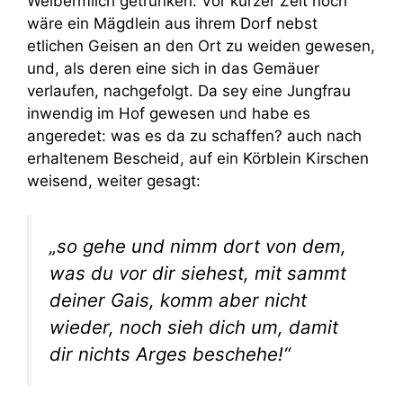
Weibermilch getrunken. Vor kurzer Zeit noch
wäre ein Mägdlein aus ihrem Dorf nebst
etlichen Geisen an den Ort zu weiden gewesen,
und, als deren eine sich in das Gemäuer
verlaufen, nachgefolgt. Da sey eine Jungfrau
inwendig im Hof gewesen und habe es
angeredet: was es da zu schaffen? auch nach
erhaltenem Bescheid, auf ein Körblein Kirschen
weisend, weiter gesagt:
„so gehe und nimm dort von dem,
was du vor dir siehest, mit sammt
deiner Gais, komm aber nicht
wieder, noch sieh dich um, damit
dir nichts Arges beschehe!“