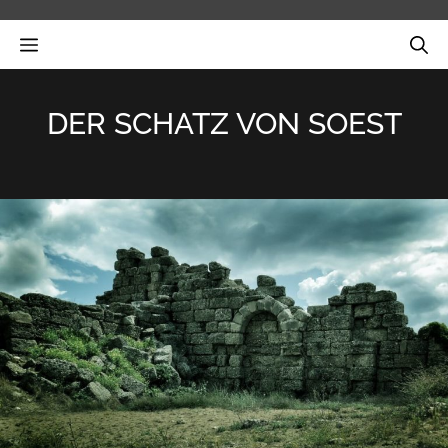
Zum
Inhalt
MENÜ
springen
DER SCHATZ VON SOEST