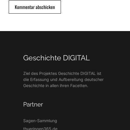
Geschichte DIGITAL
Ziel des Projektes Geschichte DIGITAL ist
die Erfassung und Aufbereitung deutscher
Geschichte in allen ihren Facetten.
Partner
Sagen-Sammlung
thueringen365.de