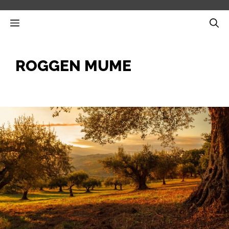
Zum
Inhalt
MENÜ
springen
ROGGEN MUME