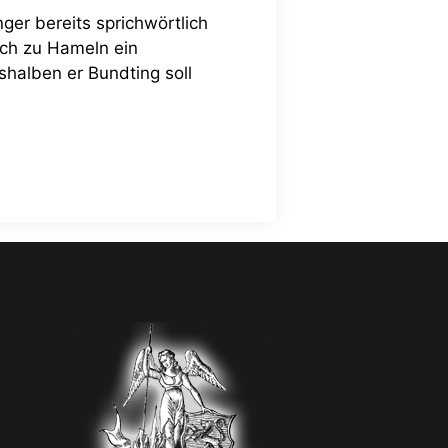
nger bereits sprichwörtlich
ich zu Hameln ein
shalben er Bundting soll