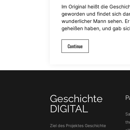
Im Original heißt die Geschic
geworden und findet sich dam
wunderlicher Mann sehen. Er 
geheißen haben, und gab sic
Continue
Geschichte
P
DIGITAL
S
th
Ziel des Projektes Geschichte