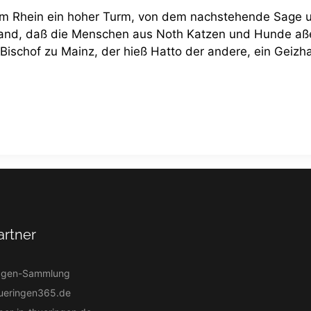
em Rhein ein hoher Turm, von dem nachstehende Sage 
and, daß die Menschen aus Noth Katzen und Hunde aße
Bischof zu Mainz, der hieß Hatto der andere, ein Geizha
artner
agen-Sammlung
ueringen365.de