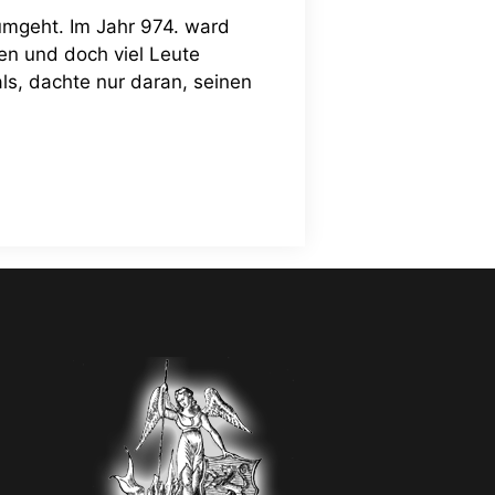
umgeht. Im Jahr 974. ward
n und doch viel Leute
ls, dachte nur daran, seinen