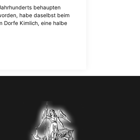
 Jahrhunderts behaupten
 worden, habe daselbst beim
m Dorfe Kimlich, eine halbe