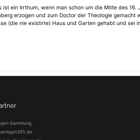
s ist ein Irrthum, wenn man schon um die Mitte des 16.
ttenberg erzogen und zum Doctor der Theologie gemacht
e (die nie existirte) Haus und Garten gehabt und sei i
artner
agen-Sammlung
ueringen365.de