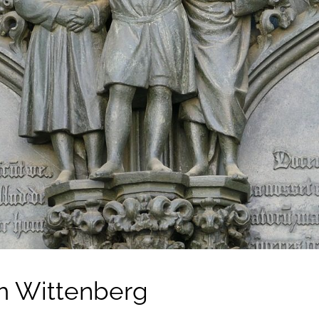
m Wittenberg