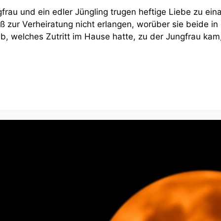
frau und ein edler Jüngling trugen heftige Liebe zu ein
niß zur Verheiratung nicht erlangen, worüber sie beide i
b, welches Zutritt im Hause hatte, zu der Jungfrau kam,