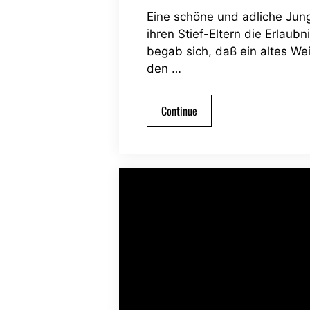
Eine schöne und adliche Jung
ihren Stief-Eltern die Erlaub
begab sich, daß ein altes Wei
den …
Continue