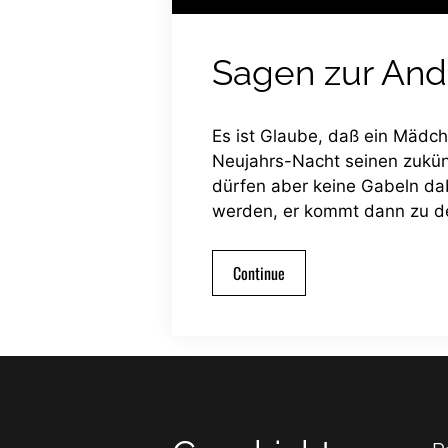
Sagen zur And
Es ist Glaube, daß ein Mädc
Neujahrs-Nacht seinen zukün
dürfen aber keine Gabeln da
werden, er kommt dann zu de
Continue