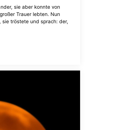
ander, sie aber konnte von
n großer Trauer lebten. Nun
 sie tröstete und sprach: der,