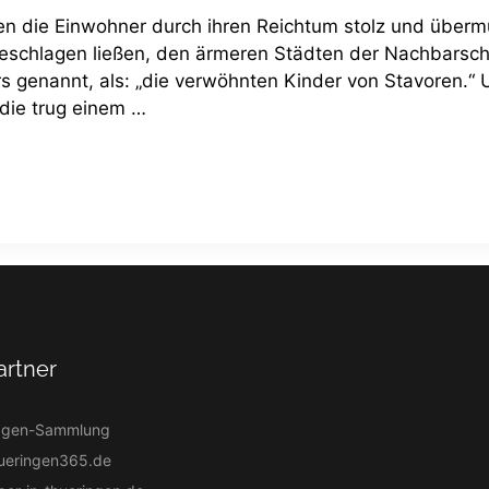
ren die Einwohner durch ihren Reichtum stolz und überm
beschlagen ließen, den ärmeren Städten der Nachbarsch
s genannt, als: „die verwöhnten Kinder von Stavoren.“
 die trug einem …
artner
agen-Sammlung
ueringen365.de