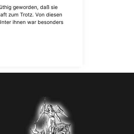
üthig geworden, daß sie
aft zum Trotz. Von diesen
 Unter ihnen war besonders