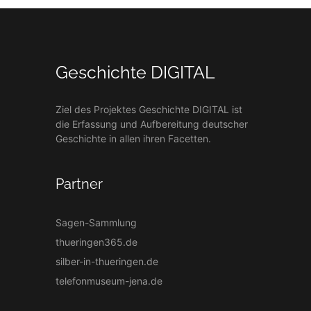
Geschichte DIGITAL
Ziel des Projektes Geschichte DIGITAL ist
die Erfassung und Aufbereitung deutscher
Geschichte in allen ihren Facetten.
Partner
Sagen-Sammlung
thueringen365.de
silber-in-thueringen.de
telefonmuseum-jena.de