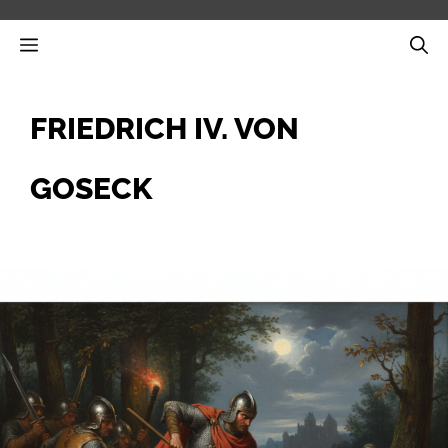
Zum
Inhalt
MENÜ
springen
FRIEDRICH IV. VON
GOSECK