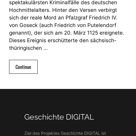
spektakulärsten Kriminalfälle des deutschen
Hochmittelalters. Hinter den Versen verbirgt
sich der reale Mord an Pfalzgraf Friedrich IV.
von Goseck (auch Friedrich von Putelendorf
genannt), der sich am 20. März 1125 ereignete.
Dieses Ereignis erschütterte den sächsisch-
thüringischen …
Continue
Geschichte DIGITAL
Ziel des Projektes Geschichte DIGITAL ist